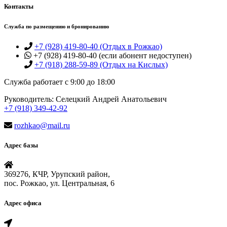
Контакты
Служба по размещению и бронированию
+7 (928) 419-80-40 (Отдых в Рожкао)
+7 (928) 419-80-40 (если абонент недоступен)
+7 (918) 288-59-89 (Отдых на Кислых)
Служба работает с 9:00 до 18:00
Руководитель: Селецкий Андрей Анатольевич
+7 (918) 349-42-92
rozhkao@mail.ru
Адрес базы
369276, КЧР, Урупский район,
пос. Рожкао, ул. Центральная, 6
Адрес офиса