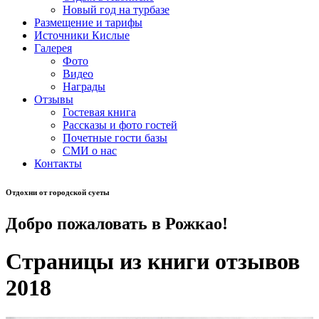
Новый год на турбазе
Размещение и тарифы
Источники Кислые
Галерея
Фото
Видео
Награды
Отзывы
Гостевая книга
Рассказы и фото гостей
Почетные гости базы
СМИ о нас
Контакты
Отдохни от городской суеты
Добро пожаловать в
Рожкао!
Страницы из книги отзывов
2018