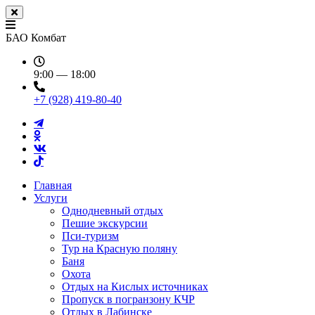
БАО Комбат
9:00 — 18:00
+7 (928) 419-80-40
Главная
Услуги
Однодневный отдых
Пешие экскурсии
Пси-туризм
Тур на Красную поляну
Баня
Охота
Отдых на Кислых источниках
Пропуск в погранзону КЧР
Отдых в Лабинске