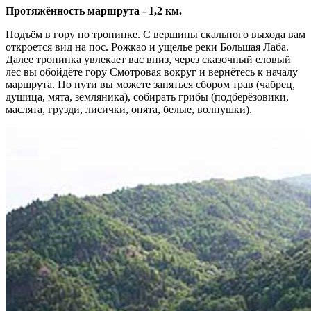
Протяжённость маршрута - 1,2 км.
Подъём в гору по тропинке. С вершины скального выхода вам
откроется вид на пос. Рожкао и ущелье реки Большая Лаба.
Далее тропинка увлекает вас вниз, через сказочный еловый
лес вы обойдёте гору Смотровая вокруг и вернётесь к началу
маршрута. По пути вы можете заняться сбором трав (чабрец,
душица, мята, земляника), собирать грибы (подберёзовики,
маслята, грузди, лисички, опята, белые, волнушки).