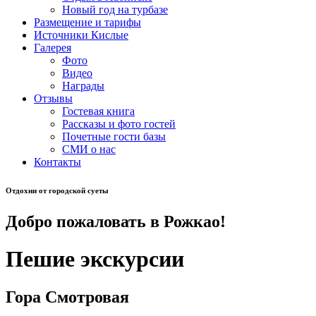
Новый год на турбазе
Размещение и тарифы
Источники Кислые
Галерея
Фото
Видео
Награды
Отзывы
Гостевая книга
Рассказы и фото гостей
Почетные гости базы
СМИ о нас
Контакты
Отдохни от городской суеты
Добро пожаловать в
Рожкао!
Пешие экскурсии
Гора Смотровая