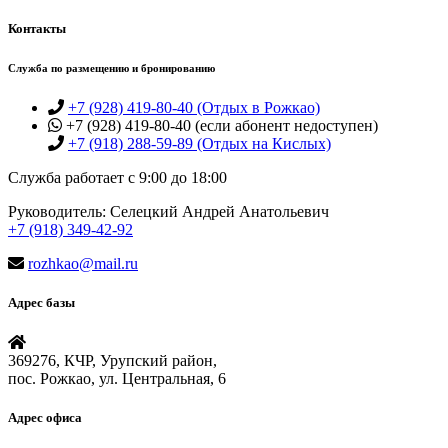
Контакты
Служба по размещению и бронированию
+7 (928) 419-80-40 (Отдых в Рожкао)
+7 (928) 419-80-40 (если абонент недоступен)
+7 (918) 288-59-89 (Отдых на Кислых)
Служба работает с 9:00 до 18:00
Руководитель: Селецкий Андрей Анатольевич
+7 (918) 349-42-92
rozhkao@mail.ru
Адрес базы
369276, КЧР, Урупский район,
пос. Рожкао, ул. Центральная, 6
Адрес офиса