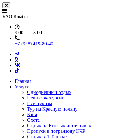
БАО Комбат
9:00 — 18:00
+7 (928) 419-80-40
Главная
Услуги
Однодневный отдых
Пешие экскурсии
Пси-туризм
Тур на Красную поляну
Баня
Охота
Отдых на Кислых источниках
Пропуск в погранзону КЧР
Отдых в Лабинске