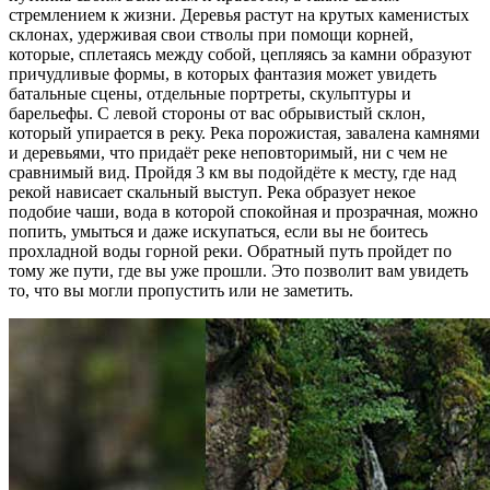
стремлением к жизни. Деревья растут на крутых каменистых
склонах, удерживая свои стволы при помощи корней,
которые, сплетаясь между собой, цепляясь за камни образуют
причудливые формы, в которых фантазия может увидеть
батальные сцены, отдельные портреты, скульптуры и
барельефы. С левой стороны от вас обрывистый склон,
который упирается в реку. Река порожистая, завалена камнями
и деревьями, что придаёт реке неповторимый, ни с чем не
сравнимый вид. Пройдя 3 км вы подойдёте к месту, где над
рекой нависает скальный выступ. Река образует некое
подобие чаши, вода в которой спокойная и прозрачная, можно
попить, умыться и даже искупаться, если вы не боитесь
прохладной воды горной реки. Обратный путь пройдет по
тому же пути, где вы уже прошли. Это позволит вам увидеть
то, что вы могли пропустить или не заметить.