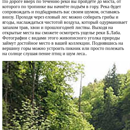
По дороге вверх по течению реки вы пройдёте до моста, от
которого по тропинке вы начнёте подъём в гору. Река будет
сопровождать и подбадривать вас своим шумом, оставаясь
внизу. Проходя через еловый лес можно собирать грибы и
ягоды, наслаждаться чистотой воздуха, который одурманивает
запахом трав, хвои и прошлогодней листвы. Выходя на
открытые места вы сможете осмотреть ущелье реки Б.Лаба.
Фотографии с видами этого живописного уголка природы
займут достойное место в вашей коллекции. Поднявшись на
вершину горы можно устроить пикник или просто полежать
на солнце слушая пение птиц и шум леса..