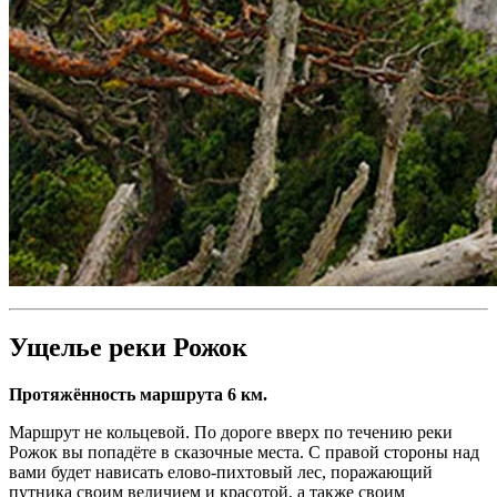
Ущелье реки Рожок
Протяжённость маршрута 6 км.
Маршрут не кольцевой. По дороге вверх по течению реки
Рожок вы попадёте в сказочные места. С правой стороны над
вами будет нависать елово-пихтовый лес, поражающий
путника своим величием и красотой, а также своим